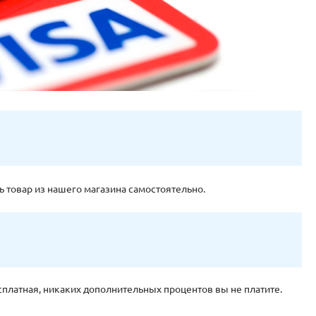
ь товар из нашего магазина самоcтоятельно.
есплатная, никаких дополнительных процентов вы не платите.