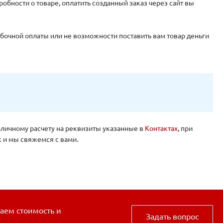
обности о товаре, оплатить созданный заказ через сайт вы
бочной оплаты или не возможности поставить вам товар деньги
аличному расчету на реквизиты указанные в
Контактах
, при
 и мы свяжемся с вами.
таем стоимость и
Задать вопрос