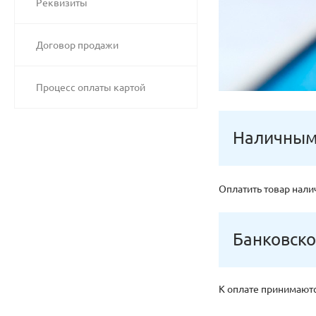
Реквизиты
Договор продажи
Процесс оплаты картой
Наличны
Оплатить товар нали
Банковско
К оплате принимаютс