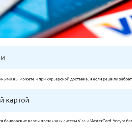
ми
чными вы можете и при курьерской доставке, и если решили забрат
й картой
я банковские карты платежных систем Visa и MasterCard. Услуга б