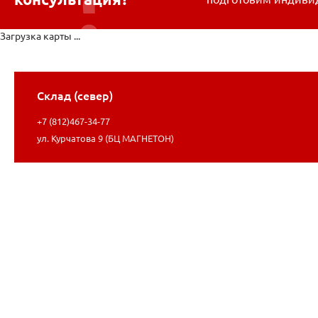
Загрузка карты ...
Склад (север)
+7 (812)467-34-77
ул. Курчатова 9 (БЦ МАГНЕТОН)