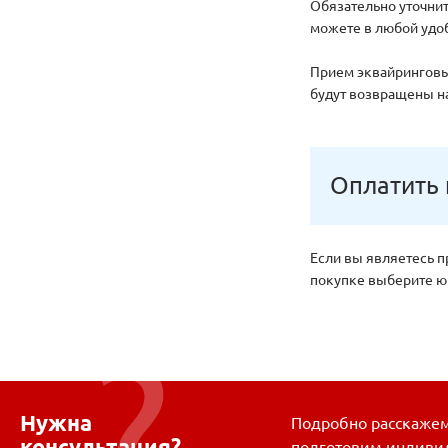
Обязательно уточнит
можете в любой удоб
Прием эквайринговых
будут возвращены на
Оплатить 
Если вы являетесь п
покупке выберите юр
Нужна
Подробно расскажем 
консультация?
подготовим индиви