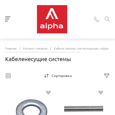
Главная
/
Каталог товаров
/
Кабель каналы, металлорукав, гофра
/
Кабеленесущие системы
Сортировка