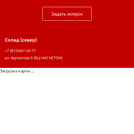
Задать вопрос
Склад (север)
+7 (812)467-34-77
ул. Курчатова 9 (БЦ МАГНЕТОН)
Загрузка карты ...