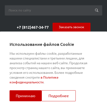
+7 (812)467-34-77
Заказать звонок
orders@s-alpha.ru
Использование файлов Cookie
ул. Курчатова 9 (БЦ МАГНЕТОН)
Мы используем файлы cookie, разработанные
нашими специалистами и третьими лицами, для
анализа событий на нашем веб-сайте. Продолжая
просмотр страниц нашего сайта, вы принимаете
условия его использования. Более подробные
сведения смотрите
в Политике
конфиденциальности
.
Принимаю
Подробнее