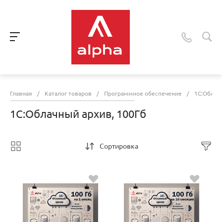
Главная
/
Каталог товаров
/
Программное обеспечение
/
1С:Облач
1С:Облачный архив, 100Гб
Сортировка