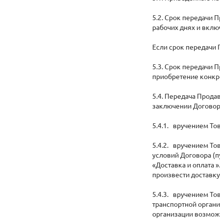
5.2. Срок передачи 
рабочих днях и включ
Если срок передачи 
5.3. Срок передачи 
приобретение конкре
5.4. Передача Прод
заключении Договор
5.4.1. вручением Т
5.4.2. вручением То
условий Договора (п
«Доставка и оплата 
произвести доставку
5.4.3. вручением Т
транспортной органи
организации возмож