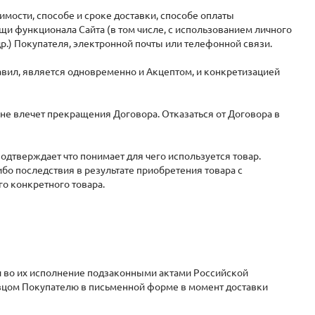
оимости, способе и сроке доставки, способе оплаты
 функционала Сайта (в том числе, с использованием личного
др.) Покупателя, электронной почты или телефонной связи.
Правил, является одновременно и Акцептом, и конкретизацией
 не влечет прекращения Договора. Отказаться от Договора в
 подтверждает что понимает для чего используется товар.
ибо последствия в результате приобретения товара с
о конкретного товара.
и во их исполнение подзаконными актами Российской
цом Покупателю в письменной форме в момент доставки