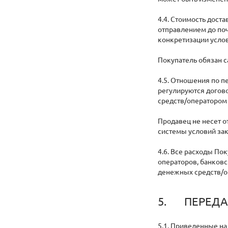
4.4. Стоимость дост
отправлением до поч
конкретизации услов
Покупатель обязан с
4.5. Отношения по 
регулируются догов
средств/оператором
Продавец не несет 
системы условий за
4.6. Все расходы По
операторов, банковс
денежных средств/о
5. ПЕРЕДА
5.1. Приведенные на