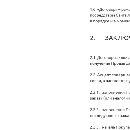
1.6. «Договор» – р
посредством Сайта л
в порядке и в момен
2. ЗАКЛЮЧ
2.1. Договор заключ
получения Продавцо
2.2. Акцепт соверш
связи, в частности, п
2.2.1. заполнения 
заказ» (или аналогич
2.2.2. заполнения П
последующего нажати
2.2.3. начала Покуп