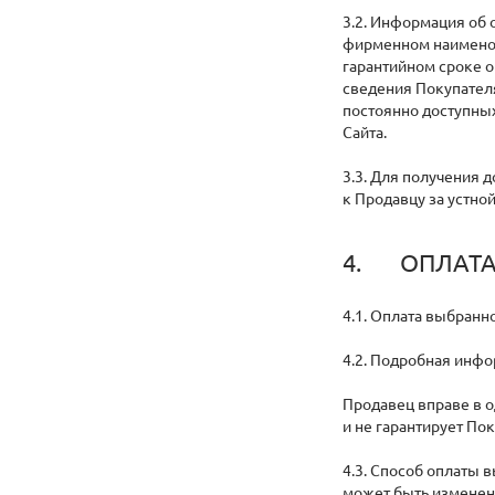
3.2. Информация об 
фирменном наименова
гарантийном сроке о
сведения Покупателя
постоянно доступных
Сайта.
3.3. Для получения 
к Продавцу за устно
4. ОПЛАТА
4.1. Оплата выбранн
4.2. Подробная инфо
Продавец вправе в о
и не гарантирует По
4.3. Способ оплаты 
может быть изменен 