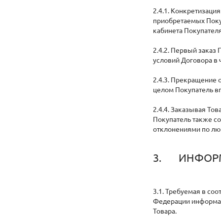
2.4.1. Конкретизаци
приобретаемых Поку
кабинета Покупателя
2.4.2. Первый заказ
условий Договора в 
2.4.3. Прекращение 
целом Покупатель вп
2.4.4. Заказывая Тов
Покупатель также со
отклонениями по лю
3. ИНФОРМ
3.1. Требуемая в со
Федерации информац
Товара.