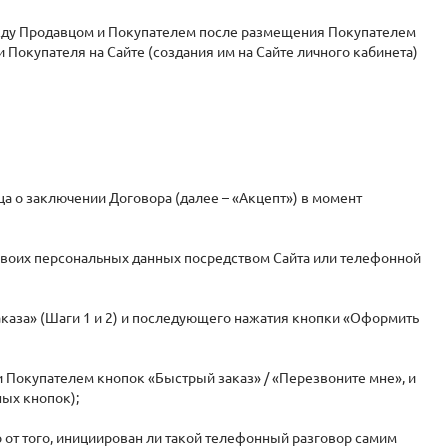
ежду Продавцом и Покупателем после размещения Покупателем
 Покупателя на Сайте (создания им на Сайте личного кабинета)
а о заключении Договора (далее – «Акцепт») в момент
своих персональных данных посредством Сайта или телефонной
каза» (Шаги 1 и 2) и последующего нажатия кнопки «Оформить
 Покупателем кнопок «Быстрый заказ» / «Перезвоните мне», и
ных кнопок);
 от того, инициирован ли такой телефонный разговор самим