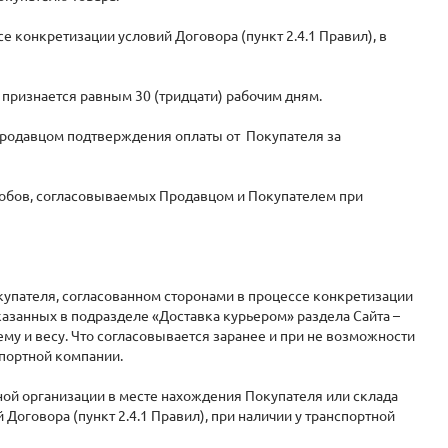
 конкретизации условий Договора (пункт 2.4.1 Правил), в
 признается равным 30 (тридцати) рабочим дням.
 Продавцом подтверждения оплаты от Покупателя за
собов, согласовываемых Продавцом и Покупателем при
купателя, согласованном сторонами в процессе конкретизации
указанных в подразделе «Доставка курьером» раздела Сайта –
ему и весу. Что согласовывается заранее и при не возможности
спортной компании.
ой организации в месте нахождения Покупателя или склада
Договора (пункт 2.4.1 Правил), при наличии у транспортной