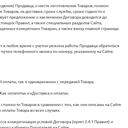
ждения) Продавца, о месте изготовления Товаров, полном
Товаров, их доставке, сроке службы, сроке годности и
ствует предложение о заключении Договора доводится до
стоящих Правил, а также специальных разделов Сайта,
ященных конкретным Товарам, а также внизу главной страницы
т в любое время с учетом режима работы Продавца обратиться
 путем телефонного звонка по номеру, указанному на Сайте.
 оплаты, так и одновременно с передачей Товара.
ак оплатить» и «Доставка и оплата».
тоимости Товаров в сравнении с тем, как они описаны на Сайте
 оплаты Товара во всех случаях.
се конкретизации условий Договора (пункт 2.4.1 Правил) и
ного кабинета Покупателя на Сайте.