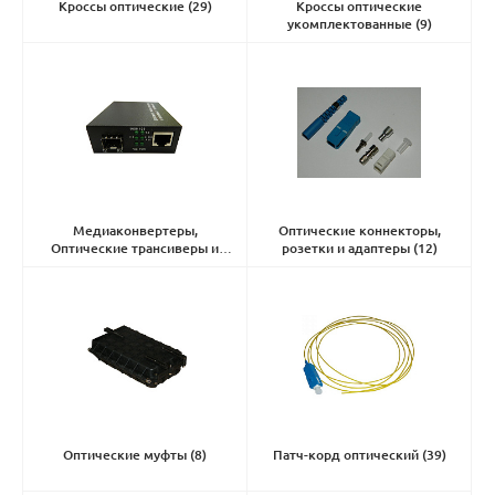
Кроссы оптические
(29)
Кроссы оптические
укомплектованные
(9)
Медиаконвертеры,
Оптические коннекторы,
Оптические трансиверы и
розетки и адаптеры
(12)
аксессуары
(26)
Оптические муфты
(8)
Патч-корд оптический
(39)