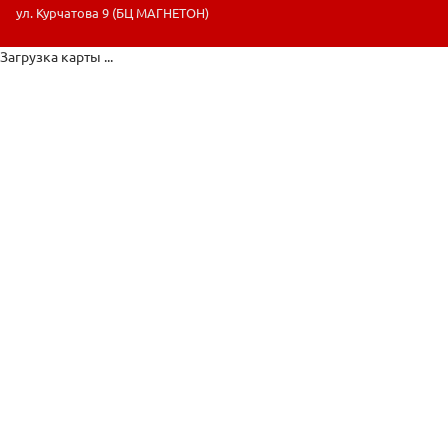
ул. Курчатова 9 (БЦ МАГНЕТОН)
Загрузка карты ...