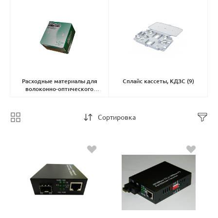
Расходные материалы для
Сплайс кассеты, КДЗС
(9)
волоконно-оптического
оборудования
(1)
Сортировка