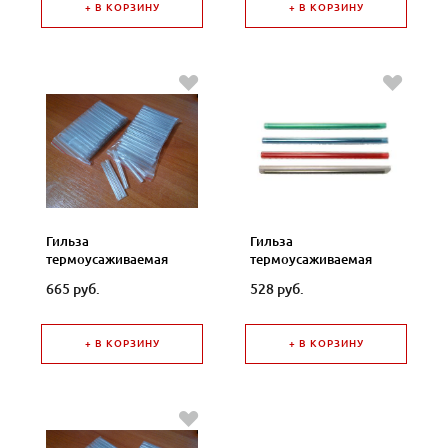
+ В КОРЗИНУ
+ В КОРЗИНУ
Гильза
Гильза
термоусаживаемая
термоусаживаемая
КДЗС, прозрачная 40
КДЗС, прозрачная 60
665 руб.
528 руб.
мм 100шт FOSP-40M
мм 100шт FOSP-61M
+ В КОРЗИНУ
+ В КОРЗИНУ