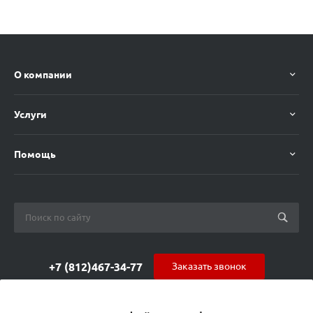
О компании
Услуги
Помощь
+7 (812)467-34-77
Заказать звонок
orders@s-alpha.ru