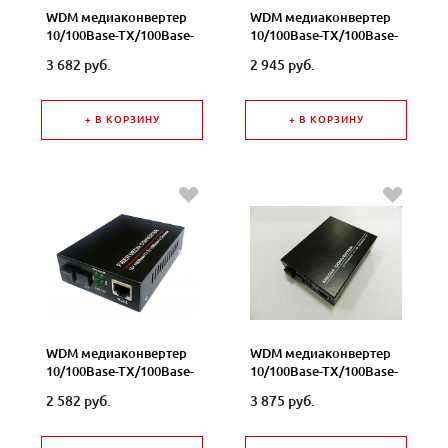
WDM медиаконвертер
WDM медиаконвертер
10/100Base-TX/100Base-
10/100Base-TX/100Base-
FX, одноволоконный,
FX, одноволоконный,
3 682 руб.
2 945 руб.
SM, SC, 1310nm, 20км,
SM, SC, 1310nm, с DIP
"K" WDM-1310/1550K
переключателем, 20км,
100Mbit WDM-
+ В КОРЗИНУ
+ В КОРЗИНУ
1310/1550DIP
WDM медиаконвертер
WDM медиаконвертер
10/100Base-TX/100Base-
10/100Base-TX/100Base-
FX, одноволоконный,
FX, одноволоконный,
2 582 руб.
3 875 руб.
SM, SC, 1550nm, 20км
SM, SC, 1550nm, 20км,"K"
WDM-1550/1310
WDM-1550/1310K