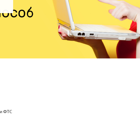
 и ФТС