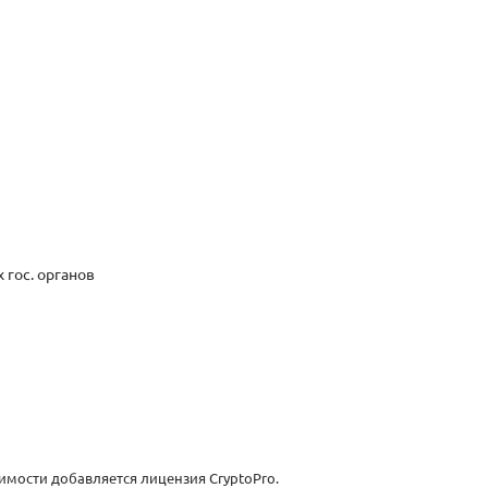
 гос. органов
димости добавляется лицензия CryptoPro.