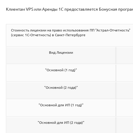
Клиентам VPS или Аренды 1С предоставляется Бонусная програ
Стоимость лицензии на право использования ПП "Астрал-Отчетность"
(сервис 1С-Отчетность) в Санкт-Петербурге
Вид Лицензии
"Основной (1 год)"
"Основной (2 года)"
"Основной для ИП (1 год)"
"Основной для ИП (2 года)"