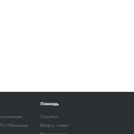
Помощь
в компании
Покупки
VPS / Облачные
Вопрос - ответ