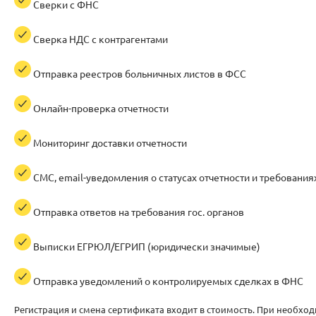
Сверки с ФНС
Сверка НДС с контрагентами
Отправка реестров больничных листов в ФСС
Онлайн-проверка отчетности
Мониторинг доставки отчетности
СМС, email-уведомления о статусах отчетности и требованиях
Отправка ответов на требования гос. органов
Выписки ЕГРЮЛ/ЕГРИП (юридически значимые)
Отправка уведомлений о контролируемых сделках в ФНС
Регистрация и смена сертификата входит в стоимость. При необхо