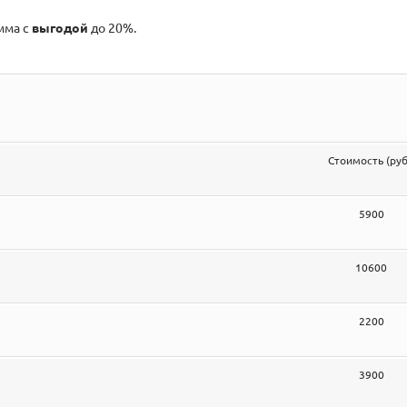
мма с
выгодой
до 20%.
Стоимость (руб
5900
10600
2200
3900