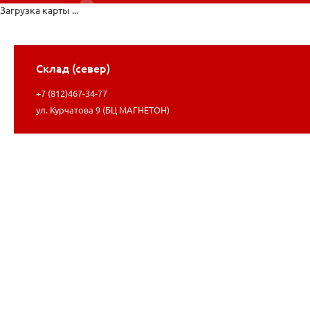
Загрузка карты ...
Склад (север)
+7 (812)467-34-77
ул. Курчатова 9 (БЦ МАГНЕТОН)