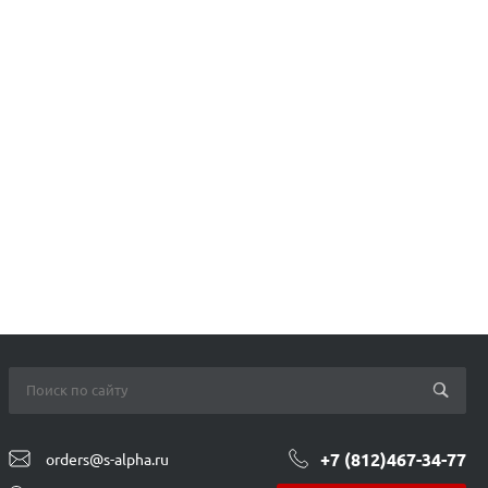
+7 (812)467-34-77
orders@s-alpha.ru