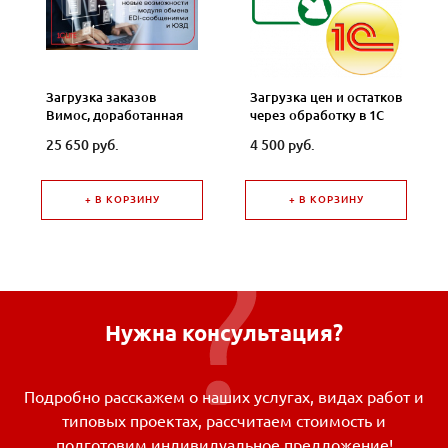
Загрузка заказов
Загрузка цен и остатков
Вимос, доработанная
через обработку в 1С
версия для 1С
Предприятие УТ11 или
25 650 руб.
4 500 руб.
Предприятие 10.3
Комплексная
автоматизация
+ В КОРЗИНУ
+ В КОРЗИНУ
Нужна консультация?
Подробно расскажем о наших услугах, видах работ и
типовых проектах, рассчитаем стоимость и
подготовим индивидуальное предложение!