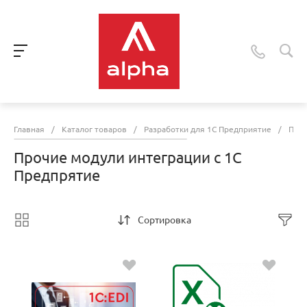
Главная
/
Каталог товаров
/
Разработки для 1С Предприятие
/
Проч
Прочие модули интеграции с 1С
Предпрятие
Сортировка