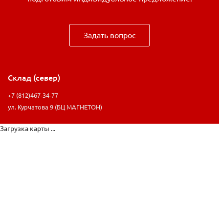
Задать вопрос
Склад (север)
+7 (812)467-34-77
ул. Курчатова 9 (БЦ МАГНЕТОН)
Загрузка карты ...