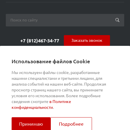
+7 (812)467-34-77
Заказать звонок
orders@s-alpha.ru
Использование файлов Cookie
ул. Курчатова 9 (БЦ МАГНЕТОН)
Мы используем файлы cookie, разработанные
нашими специалистами и третьими лицами, для
анализа событий на нашем веб-сайте. Продолжая
просмотр страниц нашего сайта, вы принимаете
условия его использования. Более подробные
сведения смотрите
в Политике
конфиденциальности
.
Принимаю
Подробнее