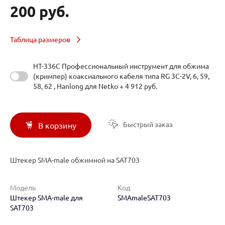
200 руб.
Таблица размеров
HT-336C Профессиональный инструмент для обжима
(кримпер) коаксиального кабеля типа RG 3C-2V, 6, 59,
58, 62 , Hanlong для Netko + 4 912 руб.
Быстрый заказ
В корзину
Штекер SMA-male обжимной на SAT703
Модель
Код
Штекер SMA-male для
SMAmaleSAT703
SAT703