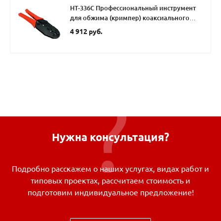
HT-336C Профессиональный инструмент
для обжима (кримпер) коаксиального
кабеля типа RG 3C-2V, 6, 59, 58, 62 , Hanlong
4 912 руб.
для Netko
Нужна консультация?
Подробно расскажем о наших услугах, видах работ и
типовых проектах, рассчитаем стоимость и
подготовим индивидуальное предложение!