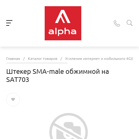
Главная
/
Каталог товаров
/
Усиление интернет и мобильного 4G(LTE
Штекер SMA-male обжимной на
SAT703