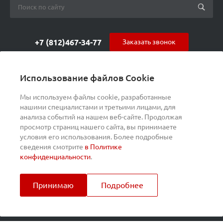
+7 (812)467-34-77
Заказать звонок
orders@s-alpha.ru
Использование файлов Cookie
ул. Курчатова 9 (БЦ МАГНЕТОН)
Мы используем файлы cookie, разработанные
нашими специалистами и третьими лицами, для
анализа событий на нашем веб-сайте. Продолжая
просмотр страниц нашего сайта, вы принимаете
условия его использования. Более подробные
сведения смотрите
в Политике
конфиденциальности
.
Принимаю
Подробнее