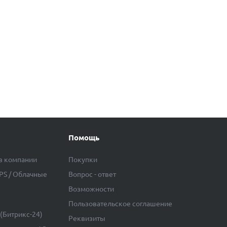
Помощь
в компании
Покупки
VPS / Облачные
Вопрос - ответ
Возможности
Пользовательское соглашение
(Битрикс-24)
Реквизиты