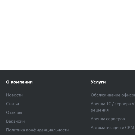
О компании
Услуги
Новости
Обслуживание офисо
Статьи
Аренда 1C / сервера 
решения
Отзывы
Аренда серверов
Вакансии
Автоматизация и СРМ 
Политика конфиденциальности