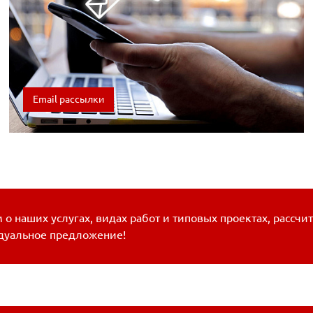
Email рассылки
Email рассылки — это мощный посредник между вашей
компанией и аудиторией. С...
о наших услугах, видах работ и типовых проектах, рассчи
дуальное предложение!