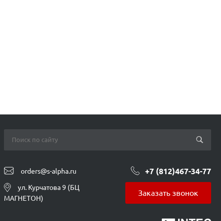
+7 (812)467-34-77
orders@s-alpha.ru
ул. Курчатова 9 (БЦ
Заказать звонок
МАГНЕТОН)