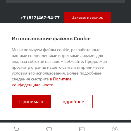
+7 (812)467-34-77
Заказать звонок
orders@s-alpha.ru
Использование файлов Cookie
ул. Курчатова 9 (БЦ МАГНЕТОН)
Мы используем файлы cookie, разработанные
нашими специалистами и третьими лицами, для
анализа событий на нашем веб-сайте. Продолжая
просмотр страниц нашего сайта, вы принимаете
условия его использования. Более подробные
сведения смотрите
в Политике
конфиденциальности
.
Принимаю
Подробнее
© 2026 Universe, Все права защищены