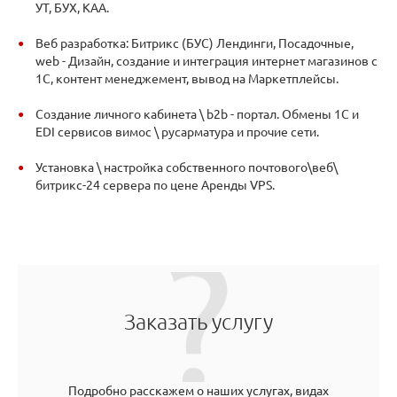
УТ, БУХ, КАА.
Веб разработка: Битрикс (БУС) Лендинги, Посадочные,
web - Дизайн, создание и интеграция интернет магазинов с
1С, контент менеджемент, вывод на Маркетплейсы.
Создание личного кабинета \ b2b - портал. Обмены 1С и
EDI сервисов вимос \ русарматура и прочие сети.
Установка \ настройка собственного почтового\веб\
битрикс-24 сервера по цене Аренды VPS.
Заказать услугу
Подробно расскажем о наших услугах, видах