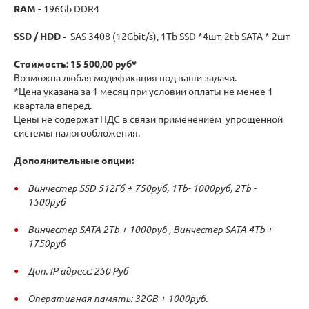
RAM -
196Gb DDR4
SSD / HDD -
SAS 3408 (12Gbit/s), 1Tb SSD *4шт, 2tb SATA * 2шт
Стоимость: 15 500,00 руб*
Возможна любая модификация под ваши задачи.
*Цена указана за 1 месяц при условии оплаты не менее 1
квартала вперед.
Цены не содержат НДС в связи применением упрощенной
системы налогообложения.
Дополнительные опции:
Винчестер SSD 512Гб + 750руб, 1Tb- 1000руб, 2Tb -
1500руб
Винчестер SATA 2Tb + 1000руб , Винчестер SATA 4Tb +
1750руб
Доп. IP адресс: 250 Руб
Оперативная память: 32GB + 1000руб.