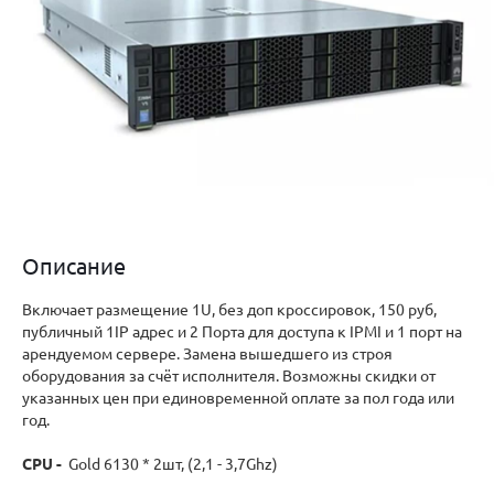
Описание
Включает размещение 1U, без доп кроссировок, 150 руб,
публичный 1IP адрес и 2 Порта для доступа к IPMI и 1 порт на
арендуемом сервере. Замена вышедшего из строя
оборудования за счёт исполнителя. Возможны скидки от
указанных цен при единовременной оплате за пол года или
год.
CPU -
Gold 6130 * 2шт, (2,1 - 3,7Ghz)