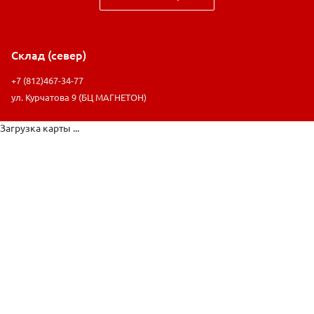
Склад (север)
+7 (812)467-34-77
ул. Курчатова 9 (БЦ МАГНЕТОН)
Загрузка карты ...