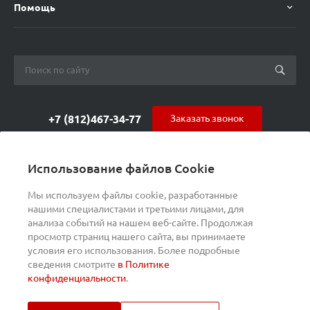
Помощь
+7 (812)467-34-77
Заказать звонок
orders@s-alpha.ru
Использование файлов Cookie
ул. Курчатова 9 (БЦ МАГНЕТОН)
Мы используем файлы cookie, разработанные
нашими специалистами и третьими лицами, для
анализа событий на нашем веб-сайте. Продолжая
просмотр страниц нашего сайта, вы принимаете
условия его использования. Более подробные
сведения смотрите
в Политике
конфиденциальности
.