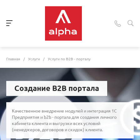
Главная
/
Услуги
/
Услуги по B2B - порталу
Создание B2B портала
Качественное внедрение модулей и интеграция 1С
Предприятия и b2b - портала для создания личного
кабинета клиента и выгрузки всех условий
(менеджеров, договоров и скидок) клиента.