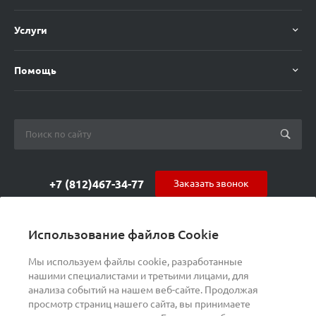
Услуги
Помощь
+7 (812)467-34-77
Заказать звонок
orders@s-alpha.ru
Использование файлов Cookie
ул. Курчатова 9 (БЦ МАГНЕТОН)
Мы используем файлы cookie, разработанные
нашими специалистами и третьими лицами, для
анализа событий на нашем веб-сайте. Продолжая
просмотр страниц нашего сайта, вы принимаете