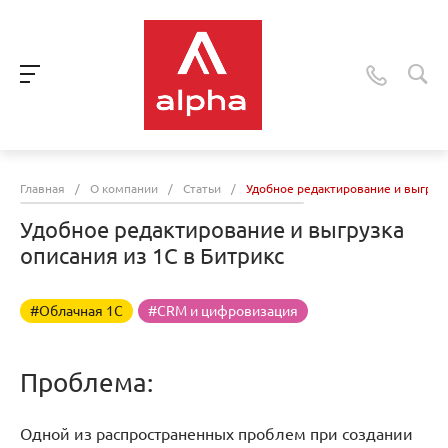
Главная
/
О компании
/
Статьи
/
Удобное редактирование и выгрузк
Удобное редактирование и выгрузка
описания из 1С в Битрикс
#Облачная 1С
#CRM и цифровизация
Проблема:
Одной из распространенных проблем при создании