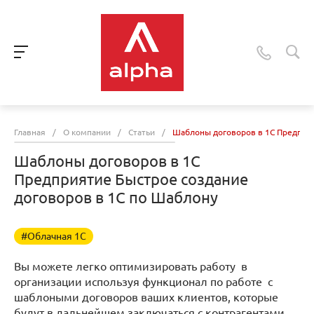
Главная
/
О компании
/
Статьи
/
Шаблоны договоров в 1С Предприя
Шаблоны договоров в 1С
Предприятие Быстрое создание
договоров в 1С по Шаблону
#Облачная 1С
Вы можете легко оптимизировать работу в
организации используя функционал по работе с
шаблоными договоров ваших клиентов, которые
будут в дальнейшем заключаться с контрагентами