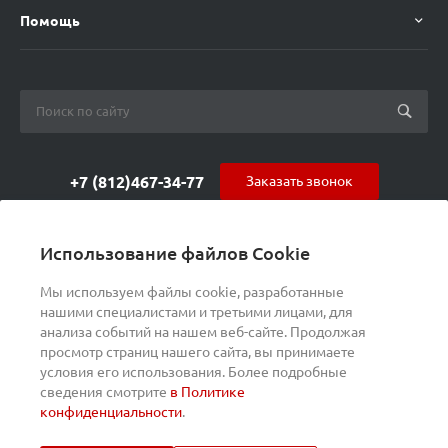
Помощь
+7 (812)467-34-77
Заказать звонок
orders@s-alpha.ru
Использование файлов Cookie
ул. Курчатова 9 (БЦ МАГНЕТОН)
Мы используем файлы cookie, разработанные
нашими специалистами и третьими лицами, для
анализа событий на нашем веб-сайте. Продолжая
просмотр страниц нашего сайта, вы принимаете
условия его использования. Более подробные
сведения смотрите
в Политике
конфиденциальности
.