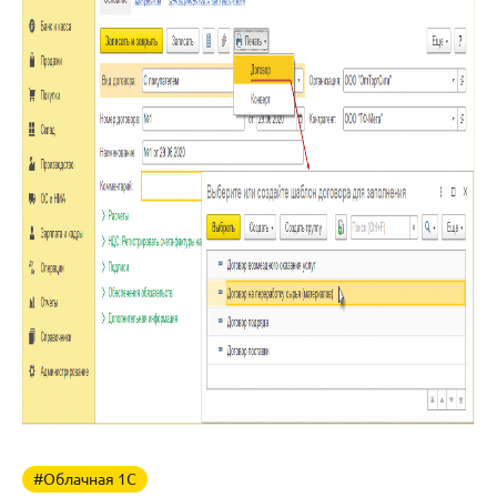
#Облачная 1С