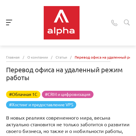
Главная
/
О компании
/
Статьи
/
Перевод офиса на удаленный реж
Перевод офиса на удаленный режим
работы
#Облачная 1С
#CRM и цифровизация
#Хостинг и предоставление VPS
В новых реалиях современного мира, весьма
актуально становится не только заботится о развитии
своего бизнеса, но также и о мобильности работы,