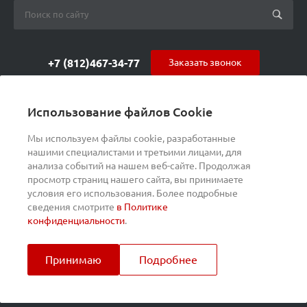
+7 (812)467-34-77
Заказать звонок
orders@s-alpha.ru
Использование файлов Cookie
ул. Курчатова 9 (БЦ МАГНЕТОН)
Мы используем файлы cookie, разработанные
нашими специалистами и третьими лицами, для
анализа событий на нашем веб-сайте. Продолжая
просмотр страниц нашего сайта, вы принимаете
условия его использования. Более подробные
сведения смотрите
в Политике
конфиденциальности
.
Принимаю
Подробнее