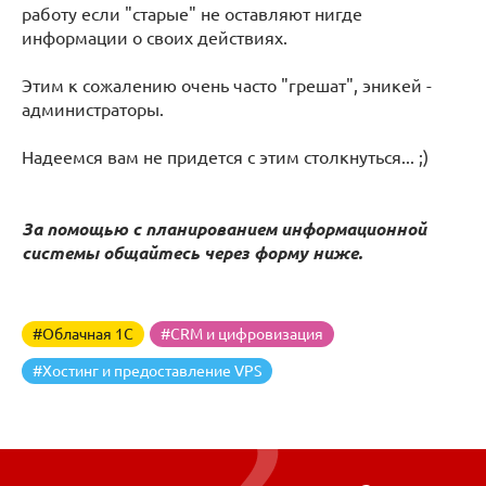
работу если "старые" не оставляют нигде
информации о своих действиях.
Этим к сожалению очень часто "грешат", эникей -
администраторы.
Надеемся вам не придется с этим столкнуться... ;)
За помощью с планированием информационной
системы общайтесь через форму ниже.
#Облачная 1С
#CRM и цифровизация
#Хостинг и предоставление VPS