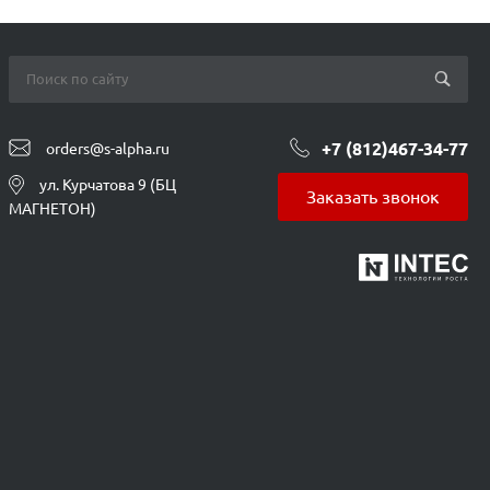
+7 (812)467-34-77
orders@s-alpha.ru
ул. Курчатова 9 (БЦ
Заказать звонок
МАГНЕТОН)