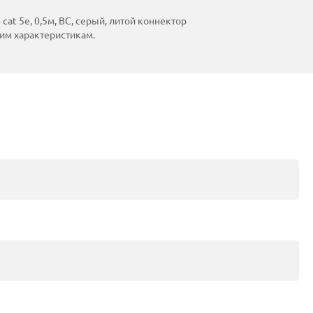
at 5е, 0,5м, ВС, серый, литой коннектор
ким характеристикам.