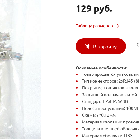
129 руб.
Таблица размеров
В корзину
Основные особенности:
Товар продается упаковкам
Тип коннекторов: 2xRJ45 (8
Покрытие контактов: «золо
Защитный колпачок: литой
Стандарт: TIA/EIA 568B
Полоса пропускания: 100M
Схема: 7*0,12мм
Материал изоляции провод
Толщина внешней оболочки
Материал оболочки: ПВХ