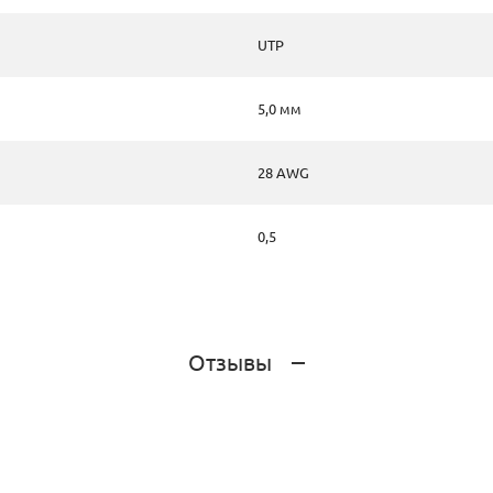
UTP
5,0 мм
28 AWG
0,5
Отзывы