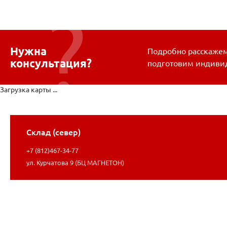
Нужна
Подробно расскажем 
консультация?
подготовим индиви
Загрузка карты ...
Склад (север)
+7 (812)467-34-77
ул. Курчатова 9 (БЦ МАГНЕТОН)