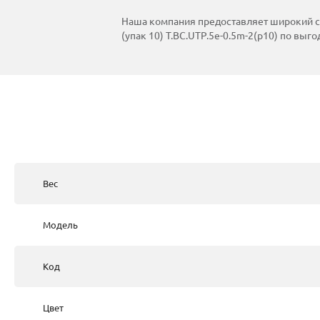
Наша компания предоставляет широкий спек
(упак 10) T.BC.UTP.5e-0.5m-2(p10) по вы
Вес
Модель
Код
Цвет