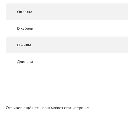
Оплетка
D кабеля
D жилы
Длина, м
Отзывов ещё нет – ваш может стать первым