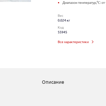
Диапазон температур,⁰C: от 
Вес
0.024 кг
Код
55945
Все характеристики
Описание