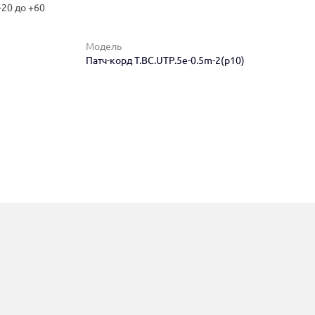
-20 до +60
Модель
Патч-корд T.BC.UTP.5e-0.5m-2(p10)