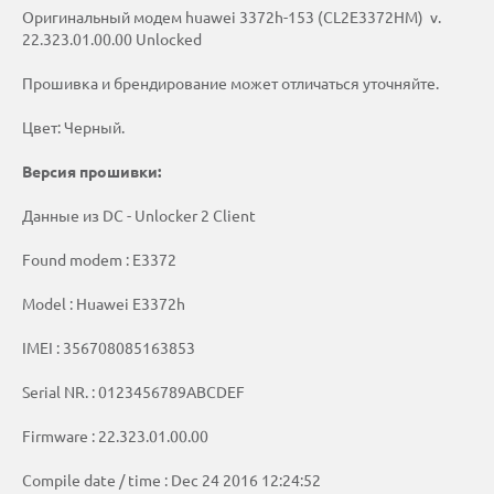
Оригинальный модем huawei 3372h-153 (CL2E3372HM) v.
22.323.01.00.00 Unlocked
Прошивка и брендирование может отличаться уточняйте.
Цвет: Черный.
Версия прошивки:
Данные из DC - Unlocker 2 Client
Found modem : E3372
Model : Huawei E3372h
IMEI : 356708085163853
Serial NR. : 0123456789ABCDEF
Firmware : 22.323.01.00.00
Compile date / time : Dec 24 2016 12:24:52