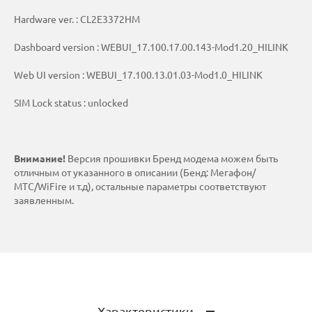
Hardware ver. : CL2E3372HM
Dashboard version : WEBUI_17.100.17.00.143-Mod1.20_HILINK
Web UI version : WEBUI_17.100.13.01.03-Mod1.0_HILINK
SIM Lock status : unlocked
Внимание!
Версия прошивки Бренд модема можем быть
отличным от указанного в описании (Бенд: Мегафон/
МТС/WiFire и т.д), остальные параметры соответствуют
заявленным.
Характеристики