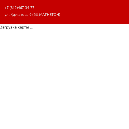
+7 (812)467-34-77
ул. Курчатова 9 (БЦ МАГНЕТОН)
Загрузка карты ...