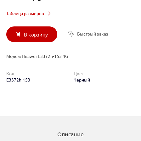
Таблица размеров
Быстрый заказ
В корзину
Модем Huawei E3372h-153 4G
Код
Цвет
E3372h-153
Черный
Описание