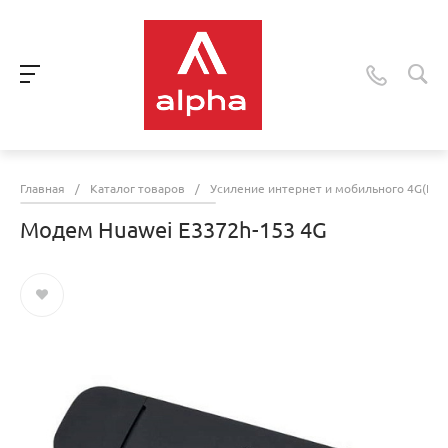
Главная
/
Каталог товаров
/
Усиление интернет и мобильного 4G(LTE
Модем Huawei E3372h-153 4G