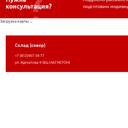
консультация?
подготовим индиви
Загрузка карты ...
Склад (север)
+7 (812)467-34-77
ул. Курчатова 9 (БЦ МАГНЕТОН)