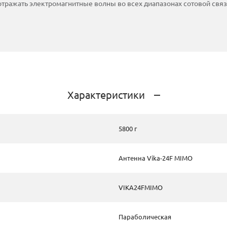
тражать электромагнитные волны во всех диапазонах сотовой связ
Характеристики
5800 г
Антенна Vika-24F MIMO
VIKA24FMIMO
Параболическая