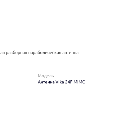
тая разборная параболическая антенна
Модель
Антенна Vika-24F MIMO