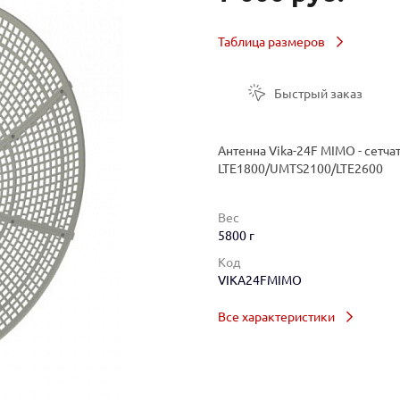
Таблица размеров
Быстрый заказ
Антенна Vika-24F MIMO - сетча
LTE1800/UMTS2100/LTE2600
Вес
5800 г
Код
VIKA24FMIMO
Все характеристики