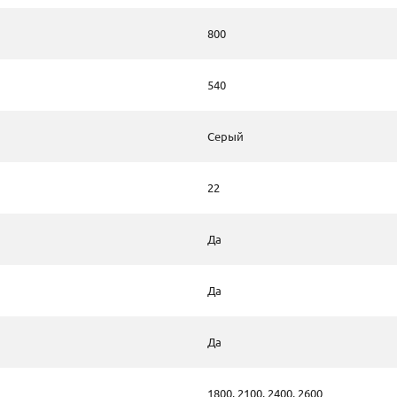
800
540
Серый
22
Да
Да
Да
1800, 2100, 2400, 2600