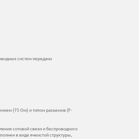
оводных систем передачи
ением (75 Ом) и типом разъемов (F-
ления сотовой связи и беспроводного
полнен в виде ячеистой структуры,