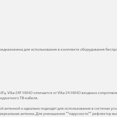
предназначена для использования в комплекте оборудования беспр
 МГц. Vika-24F MIMO отличается от Vika-24 MIMO входным сопротивл
юджетного ТВ-кабеля.
й антенной и идеально подходят для использования в системах уси
 зеркальная антенна. Для уменьшения ""парусности"" рефлектор вы