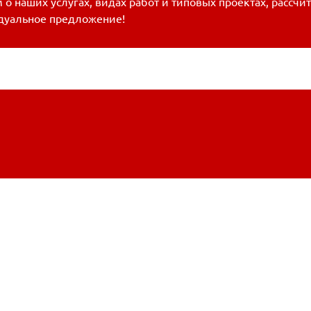
о наших услугах, видах работ и типовых проектах, рассчи
дуальное предложение!