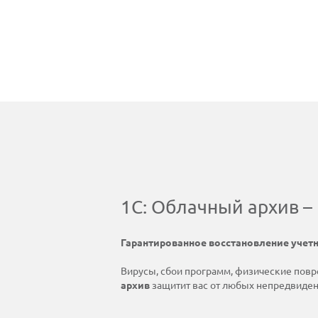
1С: Облачный архив 
Гарантированное восстановление учет
Вирусы, сбои программ, физические повр
архив
защитит вас от любых непредвиден