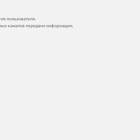
тия пользователя.
ных каналов передачи информации.