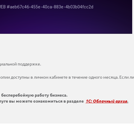
циальной поддержке.
пии доступны в личном кабинете в течение одного месяца. Если л
 бесперебойную работу бизнеса.
луге вы можете ознакомиться в разделе
1С: Облачный архив
.