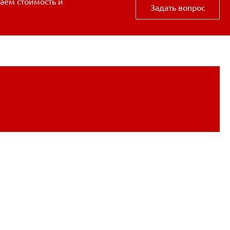
таем стоимость и
Задать вопрос