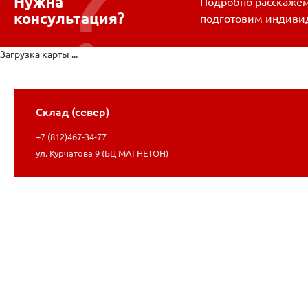
Нужна
Подробно расскажем 
консультация?
подготовим индиви
Загрузка карты ...
Склад (север)
+7 (812)467-34-77
ул. Курчатова 9 (БЦ МАГНЕТОН)