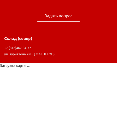
Задать вопрос
Склад (север)
+7 (812)467-34-77
ул. Курчатова 9 (БЦ МАГНЕТОН)
Загрузка карты ...