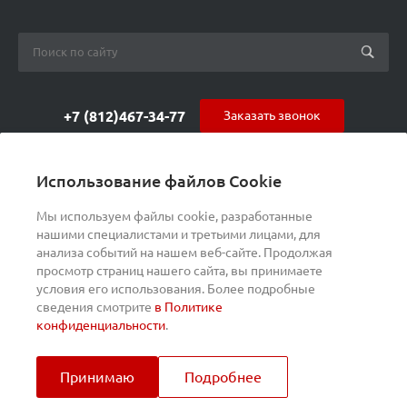
+7 (812)467-34-77
Заказать звонок
orders@s-alpha.ru
Использование файлов Cookie
ул. Курчатова 9 (БЦ МАГНЕТОН)
Мы используем файлы cookie, разработанные
нашими специалистами и третьими лицами, для
анализа событий на нашем веб-сайте. Продолжая
просмотр страниц нашего сайта, вы принимаете
условия его использования. Более подробные
сведения смотрите
в Политике
конфиденциальности
.
Принимаю
Подробнее