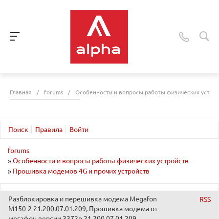
Главная
/
forums
/
Особенности и вопросы работы физических устро
Поиск
Правила
Войти
forums
»
Особенности и вопросы работы физических устройств
»
Прошивка модемов 4G и прочих устройств
Разблокировка и перешивка модема Megafon
RSS
M150-2 21.200.07.01.209, Прошивка модема от
мегафон версии 3372р 21.200.07.01.209