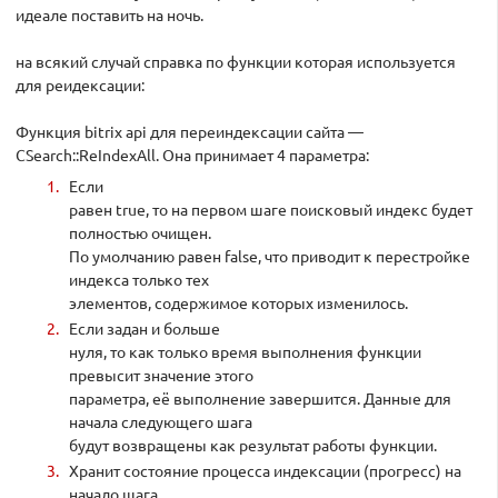
идеале поставить на ночь.
на всякий случай справка по функции которая используется
для реидексации:
Функция bitrix api для переиндексации сайта —
CSearch::ReIndexAll. Она принимает 4 параметра:
Если
равен true, то на первом шаге поисковый индекс будет
полностью очищен.
По умолчанию равен false, что приводит к перестройке
индекса только тех
элементов, содержимое которых изменилось.
Если задан и больше
нуля, то как только время выполнения функции
превысит значение этого
параметра, её выполнение завершится. Данные для
начала следующего шага
будут возвращены как результат работы функции.
Хранит состояние процесса индексации (прогресс) на
начало шага.