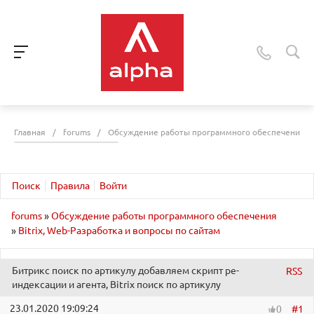
Главная
/
forums
/
Обсуждение работы программного обеспечения
Поиск
Правила
Войти
forums
»
Обсуждение работы программного обеспечения
»
Bitrix, Web-Разработка и вопросы по сайтам
Битрикс поиск по артикулу добавляем скрипт ре-
RSS
индексации и агента, Bitrix поиск по артикулу
23.01.2020 19:09:24
#1
0