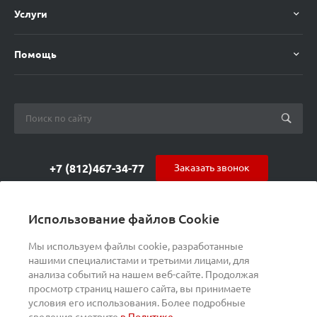
Услуги
Помощь
+7 (812)467-34-77
Заказать звонок
orders@s-alpha.ru
Использование файлов Cookie
ул. Курчатова 9 (БЦ МАГНЕТОН)
Мы используем файлы cookie, разработанные
нашими специалистами и третьими лицами, для
анализа событий на нашем веб-сайте. Продолжая
просмотр страниц нашего сайта, вы принимаете
условия его использования. Более подробные