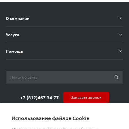
О компании
Услуги
Помощь
+7 (812)467-34-77
Заказать звонок
orders@s-alpha.ru
Использование файлов Cookie
ул. Курчатова 9 (БЦ МАГНЕТОН)