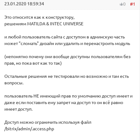
23.01.2020 18:59:34
#1
0
Это относится как к конструктору,
решениям MATILDA & INTEC UNIVERSE
и любой пользователь сайта с доступом в админскую часть
может "сломать" дизайн или удалить и перенастроить модуль
(непонятно почему они вообще доступны пользователям без
прав, но пока вот как то так)
Остальные решения не тестировали но возможно и там есть
вопросы.
пользователь НЕ имеющий прав по умолчанию доступ имеет и
даже если поставить ему запрет на доступ то он всё равно
имеет доступ.
Доступ можно ограничить используя файл
/bitrix/admin/.access.php