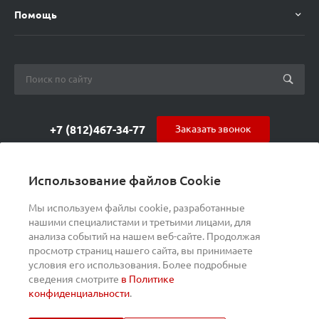
Помощь
+7 (812)467-34-77
Заказать звонок
orders@s-alpha.ru
Использование файлов Cookie
ул. Курчатова 9 (БЦ МАГНЕТОН)
Мы используем файлы cookie, разработанные
нашими специалистами и третьими лицами, для
анализа событий на нашем веб-сайте. Продолжая
просмотр страниц нашего сайта, вы принимаете
условия его использования. Более подробные
сведения смотрите
в Политике
конфиденциальности
.