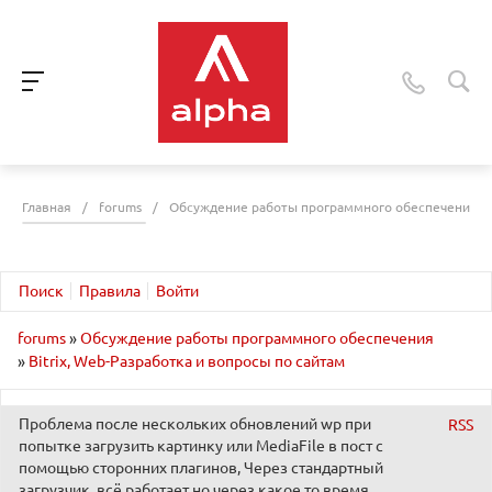
Главная
/
forums
/
Обсуждение работы программного обеспечения
Поиск
Правила
Войти
forums
»
Обсуждение работы программного обеспечения
»
Bitrix, Web-Разработка и вопросы по сайтам
Проблема после нескольких обновлений wp при
RSS
попытке загрузить картинку или MediaFile в пост с
помощью сторонних плагинов, Через стандартный
загрузчик, всё работает но через какое то время