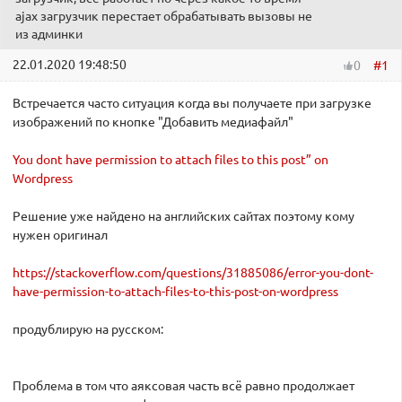
ajax загрузчик перестает обрабатывать вызовы не
из админки
22.01.2020 19:48:50
#1
0
Встречается часто ситуация когда вы получаете при загрузке
изображений по кнопке "Добавить медиафайл"
You dont have permission to attach files to this post” on
Wordpress
Решение уже найдено на английских сайтах поэтому кому
нужен оригинал
https://stackoverflow.com/questions/31885086/error-you-dont-
have-permission-to-attach-files-to-this-post-on-wordpress
продублирую на русском:
Проблема в том что аяксовая часть всё равно продолжает