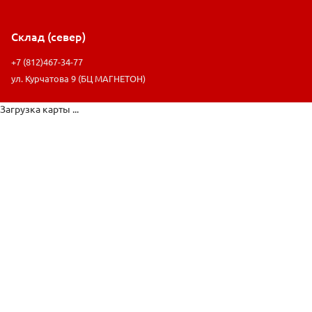
Склад (север)
+7 (812)467-34-77
ул. Курчатова 9 (БЦ МАГНЕТОН)
Загрузка карты ...