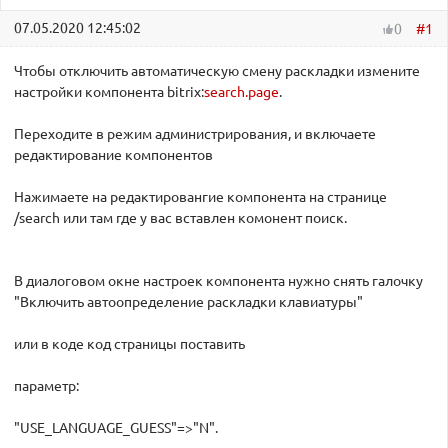
07.05.2020 12:45:02
#1
0
Чтобы отключить автоматическую смену раскладки измените
настройки компонента bitrix:
search.page
.
Переходите в режим администрирования, и включаете
редактирование компонентов
Нажимаете на редактировангие компонента на странице
/search или там где у вас вставлен комонент поиск.
В диалоговом окне настроек компонента нужно снять галочку
"Включить автоопределение раскладки клавиатуры"
или в коде код страницы поставить
параметр:
"USE_LANGUAGE_GUESS"=>"N".