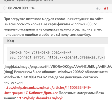
05.08.2020 00:15:16
#1
0
При загрузке штатного модуля согласно инструкции на сайте:
Выяснилось что корневые сертификаты windows 2008r2
морально устарели и не содержат нужного сертификата, что
приводило к ошибке в работе с ssl получаем ошибку:
Код
ошибка при установке соединения

[img]data:im
https://help.dreamkas.ru/hc/ru/articles/115003334949-
Интеграция-1С-Кабинет-Дримкас
Полезные материалы: База
знаний:
https://help.dreamkas.ru/hc/ru