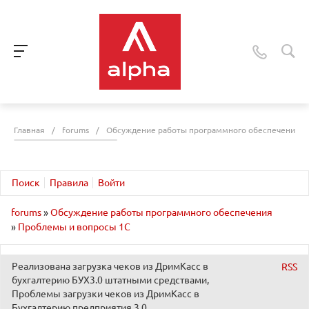
Главная
/
forums
/
Обсуждение работы программного обеспечения
Поиск
Правила
Войти
forums
»
Обсуждение работы программного обеспечения
»
Проблемы и вопросы 1С
Реализована загрузка чеков из ДримКасс в
RSS
бухгалтерию БУХ3.0 штатными средствами,
Проблемы загрузки чеков из ДримКасс в
Бухгалтерию предприятия 3.0