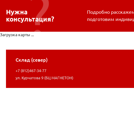
Нужна
Подробно расскажем 
консультация?
подготовим индиви
Загрузка карты ...
Склад (север)
+7 (812)467-34-77
ул. Курчатова 9 (БЦ МАГНЕТОН)