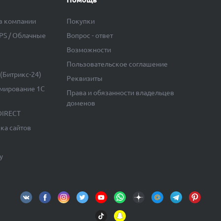
в компании
Покупки
VPS / Облачные
Вопрос - ответ
Возможности
Пользовательское соглашение
(Битрикс-24)
Реквизиты
мирование 1С
Права и обязанности владельцев
доменов
DIRECT
ка сайтов
у