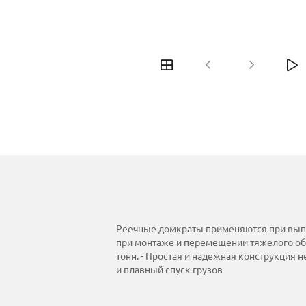
Реечные домкраты применяются при выпо
при монтаже и перемещении тяжелого обо
тонн. - Простая и надежная конструкция 
и плавный спуск грузов