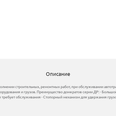
Описание
лнении строительных, ремонтных работ, при обслуживании автотр
рудования и грузов. Преимущество домкратов серии ДР: - Большой
не требует обслуживания - Стопорный механизм для удержания гру