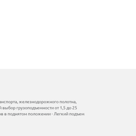
анспорта, железнодорожного полотна,
 выбор грузоподъемности от 1,5 до 25
зов в поднятом положении - Легкий подъем