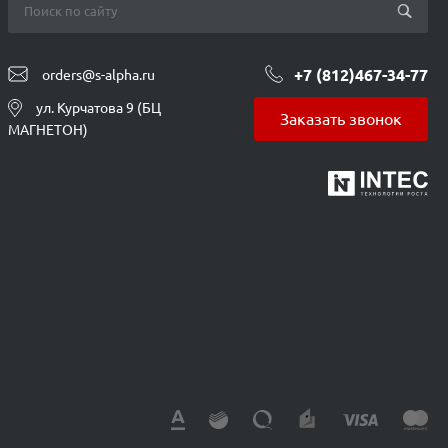
+7 (812)467-34-77
orders@s-alpha.ru
ул. Курчатова 9 (БЦ
Заказать звонок
МАГНЕТОН)